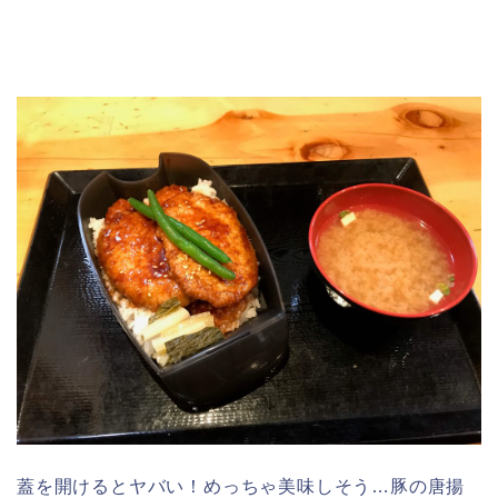
蓋を開けるとヤバい！めっちゃ美味しそう…豚の唐揚