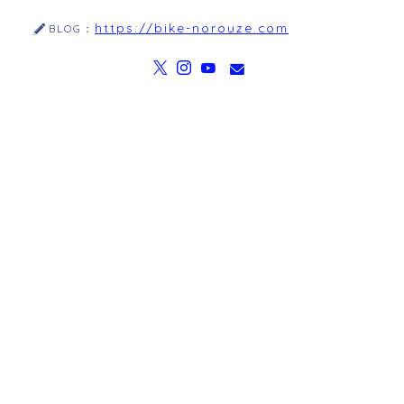
https://bike-norouze.com
BLOG：