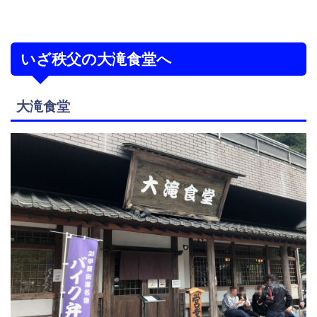
いざ秩父の大滝食堂へ
大滝食堂