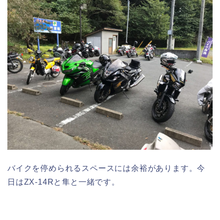
バイクを停められるスペースには余裕があります。今
日はZX-14Rと隼と一緒です。