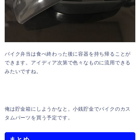
バイク弁当は食べ終わった後に容器を持ち帰ることが
できます。アイディア次第で色々なものに流用できる
みたいですね。
俺は貯金箱にしようかなと。小銭貯金でバイクのカス
タムパーツを買う予定です。
まとめ