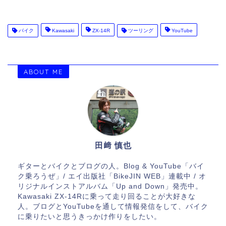
バイク
Kawasaki
ZX-14R
ツーリング
YouTube
ABOUT ME
田﨑 慎也
ギターとバイクとブログの人。Blog & YouTube「バイ
ク乗ろうぜ」/ エイ出版社「BikeJIN WEB」連載中 / オ
リジナルインストアルバム「Up and Down」発売中。
Kawasaki ZX-14Rに乗って走り回ることが大好きな
人。ブログとYouTubeを通して情報発信をして、バイク
に乗りたいと思うきっかけ作りをしたい。