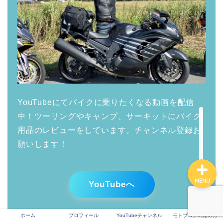
ホーム
プロフィール
YouTubeチャンネル
YouTubeにてバイクに乗りたくなる動画を配信
中！ツーリングやキャンプ、サーキットにバイク
モトブログの始め方
用品のレビューをしています。チャンネル登録お
願いします！
MENU
YouTubeへ
ホーム
プロフィール
YouTubeチャンネル
モトブログの始め方