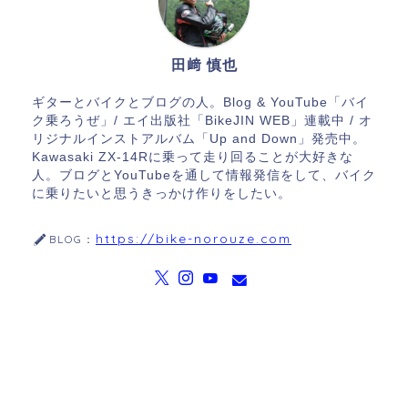
田﨑 慎也
ギターとバイクとブログの人。Blog & YouTube「バイ
ク乗ろうぜ」/ エイ出版社「BikeJIN WEB」連載中 / オ
リジナルインストアルバム「Up and Down」発売中。
Kawasaki ZX-14Rに乗って走り回ることが大好きな
人。ブログとYouTubeを通して情報発信をして、バイク
に乗りたいと思うきっかけ作りをしたい。
https://bike-norouze.com
BLOG：