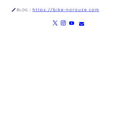
https://bike-norouze.com
BLOG：