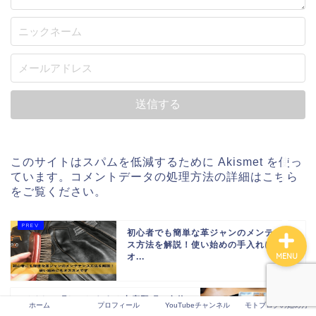
ホーム
プロフィール
YouTubeチャンネル
このサイトはスパムを低減するために Akismet を使っ
モトブログの始め方
ています。
コメントデータの処理方法の詳細はこちら
をご覧ください
。
初心者でも簡単な革ジャンのメンテナン
ス方法を解説！使い始めの手入れにも
MENU
オ...
バイクで町おこしをする小鹿野町で名物
ホーム
プロフィール
YouTubeチャンネル
モトブログの始め方
のわらじカツ丼を食べてきた