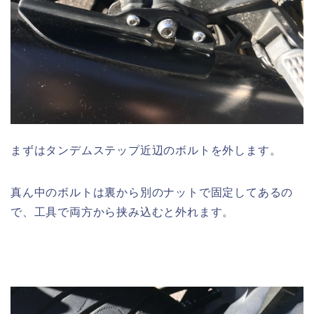
まずはタンデムステップ近辺のボルトを外します。
真ん中のボルトは裏から別のナットで固定してあるの
で、工具で両方から挟み込むと外れます。