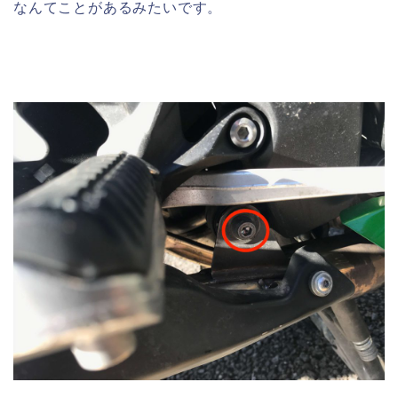
なんてことがあるみたいです。