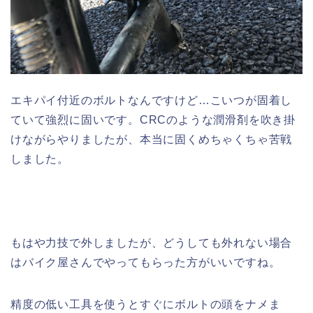
エキパイ付近のボルトなんですけど…こいつが固着し
ていて強烈に固いです。CRCのような潤滑剤を吹き掛
けながらやりましたが、本当に固くめちゃくちゃ苦戦
しました。
もはや力技で外しましたが、どうしても外れない場合
はバイク屋さんでやってもらった方がいいですね。
精度の低い工具を使うとすぐにボルトの頭をナメま