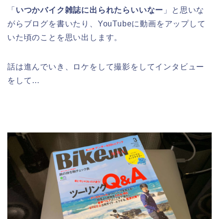
「
いつかバイク雑誌に出られたらいいなー
」と思いな
がらブログを書いたり、YouTubeに動画をアップして
いた頃のことを思い出します。
話は進んでいき、ロケをして撮影をしてインタビュー
をして…