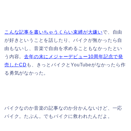
こんな記事を書いちゃうくらい束縛が大嫌い
で、自由
が好きということを話したり、バイクが無かったら自
由もないし、音楽で自由を求めることもなかったとい
う内容。
去年の末にメジャーデビュー10周年記念で発
売したCD
も、きっとバイクとYouTubeがなかったら作
る勇気がなかった。
バイクなのか音楽の記事なのか分かんないけど、一応
バイク。たぶん。でもバイクに救われたんだよ。