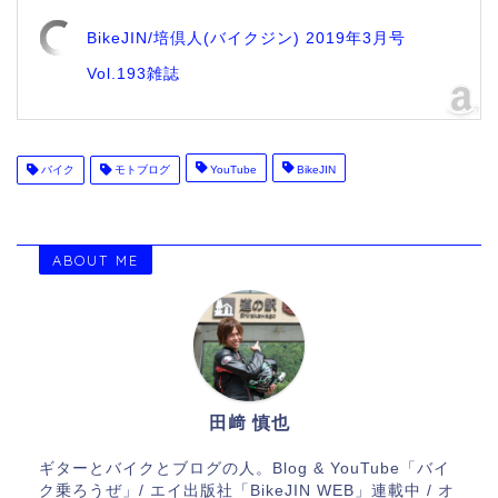
BikeJIN/培倶人(バイクジン) 2019年3月号
Vol.193雑誌
バイク
モトブログ
YouTube
BikeJIN
ABOUT ME
田﨑 慎也
ギターとバイクとブログの人。Blog & YouTube「バイ
ク乗ろうぜ」/ エイ出版社「BikeJIN WEB」連載中 / オ