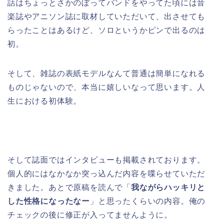
話はちょっとさかのぼってバンドをやってた頃には音
楽誌やアニソン誌に取材していただいて、出させても
らったことはあるけど、ソロというかピンで出るのは
初。
そして、雑誌の表紙モデルなんて普通は簡単になれる
ものじゃないので、本当に嬉しいなって思います。人
生における初体験。
そして誌面ではインタビューも掲載されております。
個人的にはなかなか突っ込んだ内容を喋らせていただ
きました。あとで原稿を読んで「
我ながらハッキリと
した性格になったなー
」と思ったくらいの内容。俺の
チェックの後に修正が入ってませんように。