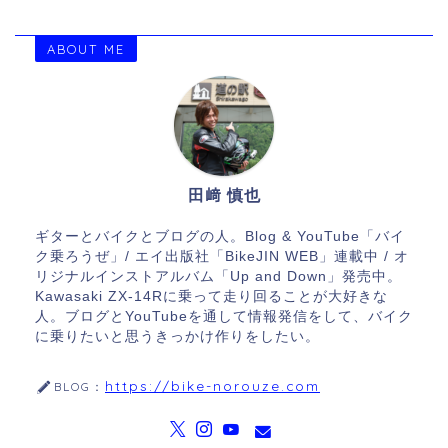
ABOUT ME
田﨑 慎也
ギターとバイクとブログの人。Blog & YouTube「バイ
ク乗ろうぜ」/ エイ出版社「BikeJIN WEB」連載中 / オ
リジナルインストアルバム「Up and Down」発売中。
Kawasaki ZX-14Rに乗って走り回ることが大好きな
人。ブログとYouTubeを通して情報発信をして、バイク
に乗りたいと思うきっかけ作りをしたい。
https://bike-norouze.com
BLOG：