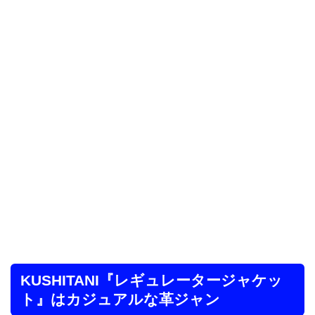
KUSHITANI『レギュレータージャケッ
ト』はカジュアルな革ジャン