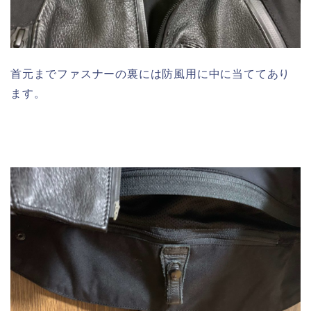
首元までファスナーの裏には防風用に中に当ててあり
ます。