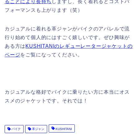
ることにより長持ち
しますし、長く着れるとコストパ
フォーマンスも上がります（笑）
カジュアルに着れる革ジャンがバイクのアパレルで流
行り始めて個人的にはすごく嬉しいです。ぜひ興味が
ある方は
KUSHITANIのレギューレータージャケットの
ページ
をご覧になってください。
カジュアルな格好でバイクに乗りたい方に本当にオス
スメのジャケットです。それでは！
バイク
革ジャン
KUSHITANI