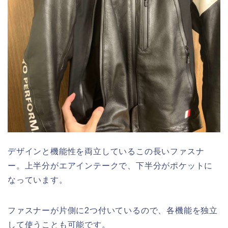
デザインと機能性を両立しているこの長いファスナ
ー。上半分がエアインテークで、下半分がポケットに
なっています。
ファスナーが片側に2つ付いているので、各機能を独立
して使うことも可能です。