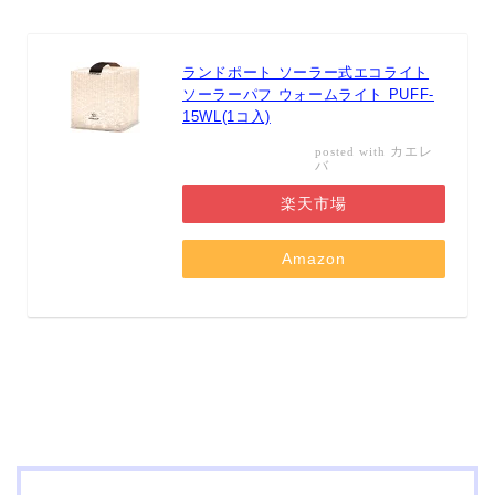
ランドポート ソーラー式エコライト
ソーラーパフ ウォームライト PUFF-
15WL(1コ入)
カエレ
posted with
バ
楽天市場
Amazon