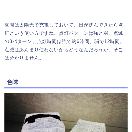
昼間は太陽光で充電しておいて、日が沈んできたら点
灯という使い方ですね。点灯パターンは強と弱、点滅
の3パターン。点灯時間は強で約6時間、弱で12時間。
点滅はあんまり使わないからどうなんだろうか。そこ
は分かりません。
色味