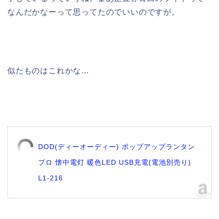
なんだかなーって思ってたのでいいのですが。
似たものはこれかな…
DOD(ディーオーディー) ポップアップランタン
プロ 懐中電灯 暖色LED USB充電(電池別売り)
L1-216