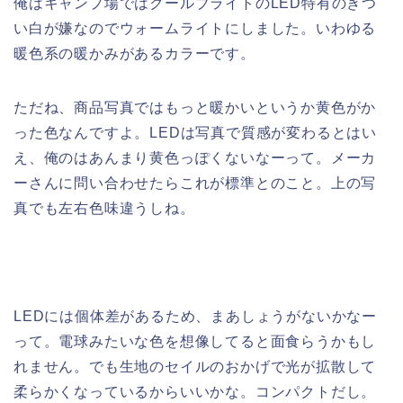
俺はキャンプ場ではクールブライトのLED特有のきつ
い白が嫌なのでウォームライトにしました。いわゆる
暖色系の暖かみがあるカラーです。
ただね、商品写真ではもっと暖かいというか黄色がか
った色なんですよ。LEDは写真で質感が変わるとはい
え、俺のはあんまり黄色っぽくないなーって。メーカ
ーさんに問い合わせたらこれが標準とのこと。上の写
真でも左右色味違うしね。
LEDには個体差があるため、まあしょうがないかなー
って。電球みたいな色を想像してると面食らうかもし
れません。でも生地のセイルのおかげで光が拡散して
柔らかくなっているからいいかな。コンパクトだし。