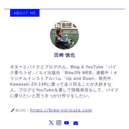
ABOUT ME
田﨑 慎也
ギターとバイクとブログの人。Blog & YouTube「バイ
ク乗ろうぜ」/ エイ出版社「BikeJIN WEB」連載中 / オ
リジナルインストアルバム「Up and Down」発売中。
Kawasaki ZX-14Rに乗って走り回ることが大好きな
人。ブログとYouTubeを通して情報発信をして、バイク
に乗りたいと思うきっかけ作りをしたい。
https://bike-norouze.com
BLOG：