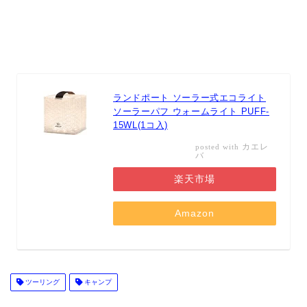
ランドポート ソーラー式エコライト
ソーラーパフ ウォームライト PUFF-
15WL(1コ入)
カエレ
posted with
バ
楽天市場
Amazon
ツーリング
キャンプ